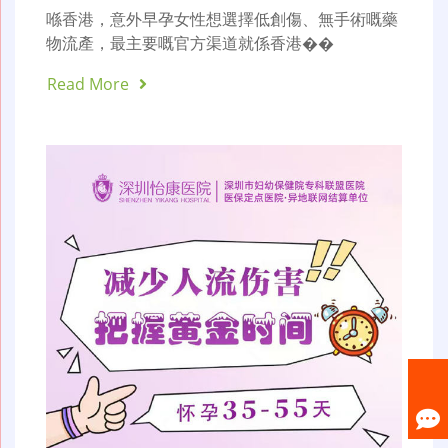
喺香港，意外早孕女性想選擇低創傷、無手術嘅藥
物流產，最主要嘅官方渠道就係香港��
Read More