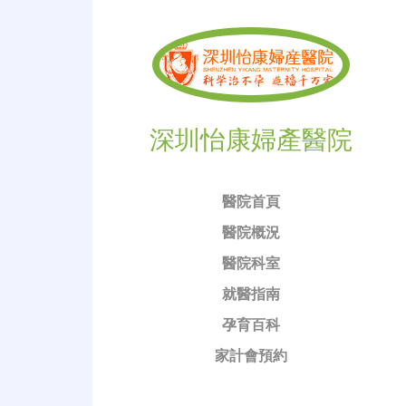
深圳怡康婦產醫院
醫院首頁
醫院概況
醫院科室
就醫指南
孕育百科
家計會預約