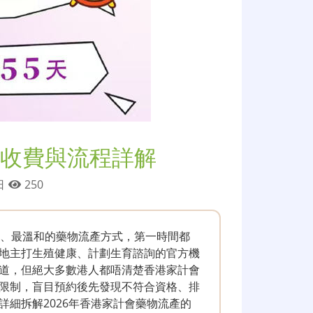
收費與流程詳解
 日
250
傷、最溫和的藥物流產方式，第一時間都
地主打生殖健康、計劃生育諮詢的官方機
道，但絕大多數港人都唔清楚香港家計會
限制，盲目預約後先發現不符合資格、排
細拆解2026年香港家計會藥物流產的