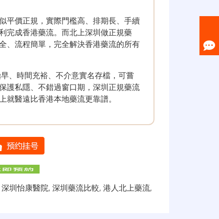
似平價正規，實際門檻高、排期長、手續
利完成香港藥流。而北上深圳做正規藥
全、流程簡單，完全解決香港藥流的所有
極早、時間充裕、不介意實名存檔，可嘗
保護私隱、不錯過窗口期，深圳正規藥流
上就醫遠比香港本地藥流更靠譜。
,
深圳怡康醫院
,
深圳藥流比較
,
港人北上藥流
,