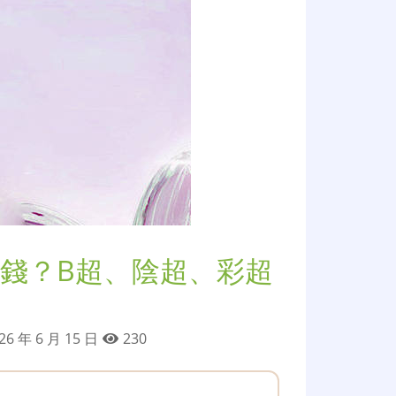
錢？B超、陰超、彩超
26 年 6 月 15 日
230