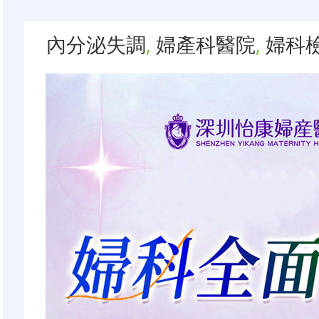
內分泌失調
,
婦產科醫院
,
婦科