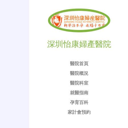
深圳怡康婦產醫院
醫院首頁
醫院概況
醫院科室
就醫指南
孕育百科
家計會預約