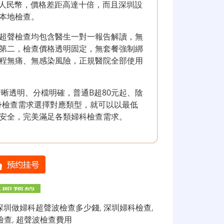
兩百人民幣，價格差距高達十倍，而且深圳設
本地檢查。
超聲檢查均包含醫生一對一報告解讀，無
第二，檢查價格透明固定，無套餐強制綁
程無痛、無感染風險，正規醫院全部使用
清晰透明、分檔明確，普通B超80元起、陰
自身檢查需求選擇對應類型，就可以以最低
安全，完美滿足各類婦科檢查需求。
深圳做婦科超聲波檢查多少錢
,
深圳婦科檢查
,
檢查
,
超聲波檢查費用