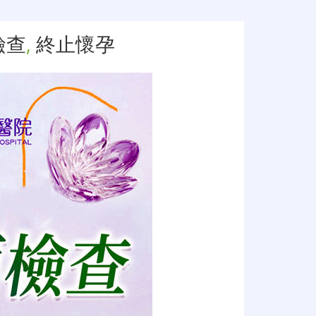
檢查
,
終止懷孕