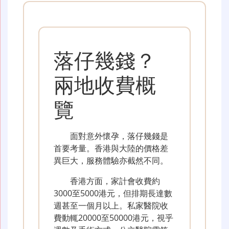
落仔幾錢？
兩地收費概
覽
面對意外懷孕，落仔幾錢是
首要考量。香港與大陸的價格差
異巨大，服務體驗亦截然不同。
香港方面，家計會收費約
3000至5000港元，但排期長達數
週甚至一個月以上。私家醫院收
費動輒20000至50000港元，視乎