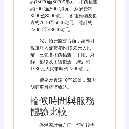
約15000至30000港元，術前檢查
約2000至5000港元，麻醉費約
3000至8000港元，術後藥物及複
查約2000至5000港元，總計約
22000至48000港元。
深圳怡康醫院方面，超導可
視無痛人流套餐約1980元人民
幣，已包含術前檢查、手術、麻
醉、藥物及術後複查，總計約
1980元人民幣即約2200港元。
價格差異達10至20倍，深圳
明顯更具經濟效益。
輪候時間與服務
體驗比較
香港家計會方面，預約後需