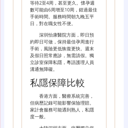
等待2至4周，甚至更久。懷孕週
數可能由6周增至10周，錯過最佳
手術時間。服務時間朝九晚五平
日，對在職女性不便。
深圳怡康醫院方面，即日預
約即日可做，保持最佳孕周進行
手術，風險更低恢復更快。週末
及假日照常應診，無需請假。獨
立診室保障私隱，粵語護理人員
溝通無障礙。
私隱保障比較
香港方面，醫療系統完善，
但病歷記錄可能影響保險理賠。
家計會服務可能遇到熟人，私隱
度一般。