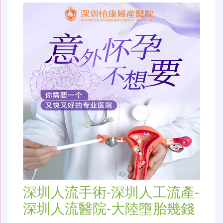
深圳人流手術-深圳人工流產-
深圳人流醫院-大陸墮胎幾錢