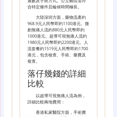
週數及手術方式。公立醫院需符
合特定條件且輪候時間極長。
大陸深圳方面，藥物流產約
968.9元人民幣即約1100港元。微
創無痛人流約880元人民幣即約
1000港元。超導可視無痛人流約
1980元人民幣即約2200港元。人
流套餐約1519元人民幣即約1700
港元，包含檢查、手術、藥費及
複查。
落仔幾錢的詳細
比較
以超導可視無痛人流為例，
詳細比較兩地費用：
香港私家醫院方面，手術費