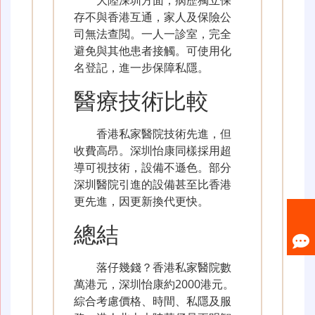
大陸深圳方面，病歷獨立保
存不與香港互通，家人及保險公
司無法查閲。一人一診室，完全
避免與其他患者接觸。可使用化
名登記，進一步保障私隱。
醫療技術比較
香港私家醫院技術先進，但
收費高昂。深圳怡康同樣採用超
導可視技術，設備不遜色。部分
深圳醫院引進的設備甚至比香港
更先進，因更新換代更快。
總結
落仔幾錢？香港私家醫院數
萬港元，深圳怡康約2000港元。
綜合考慮價格、時間、私隱及服