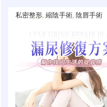
私密整形
,
縮陰手術
,
陰唇手術