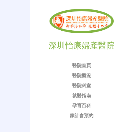
深圳怡康婦產醫院
醫院首頁
醫院概況
醫院科室
就醫指南
孕育百科
家計會預約