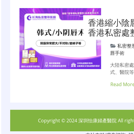
香港縮小陰
香港私密處
私密整
唇手術
大陸私密
式、醫院等
Read Mor
Copyright © 2024
深圳怡康婦產醫院
All rig