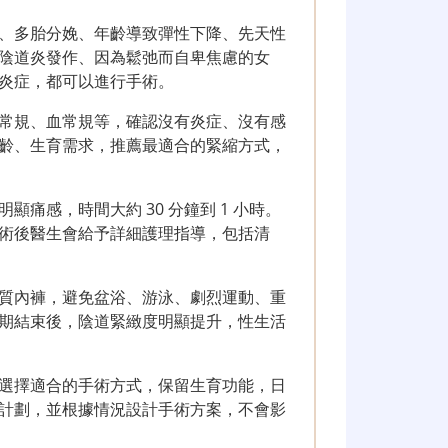
、多胎分娩、年齡導致彈性下降、先天性
陰道炎發作、因為鬆弛而自卑焦慮的女
炎症，都可以進行手術。
常規、血常規等，確認沒有炎症、沒有感
齡、生育需求，推薦最適合的緊縮方式，
痛感，時間大約 30 分鐘到 1 小時。
術後醫生會給予詳細護理指導，包括清
質內褲，避免盆浴、游泳、劇烈運動、重
期結束後，陰道緊緻度明顯提升，性生活
選擇適合的手術方式，保留生育功能，日
計劃，並根據情況設計手術方案，不會影