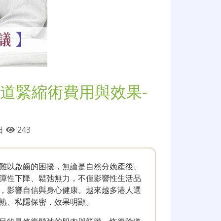
道緊縮術費用與效果-
 日
243
難以啟齒的困擾，無論是自然分娩產後、
彈性下降、鬆弛無力，不僅影響性生活品
，影響自信與身心健康。越來越多港人選
熟、私隱保密，效果明顯。