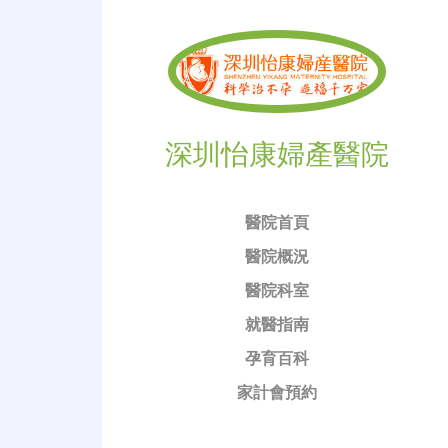
深圳怡康婦產醫院
醫院首頁
醫院概況
醫院科室
就醫指南
孕育百科
家計會預約