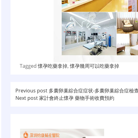
Tagged
懷孕吃藥拿掉
,
懷孕幾周可以吃藥拿掉
文
Previous post
多囊卵巢綜合症症状-多囊卵巢綜合症檢
Next post
家計會終止懷孕 藥物手術收費預約
章
导
航