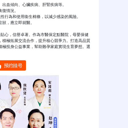
，積極拓展交流合作，提升核心競爭力。打造高品質
積極投身公益事業，幫助難孕家庭實現生育夢想。選