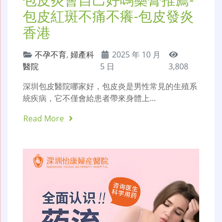
包皮紅斑不痛不癢-包皮發炎
香港
不孕不育
,
婦產科
2025 年 10 月
醫院
5 日
3,808
深圳包皮醫院哪家好，包皮炎是男性常見的生殖系
統疾病，它不僅會給患者帶來身體上…
Read More