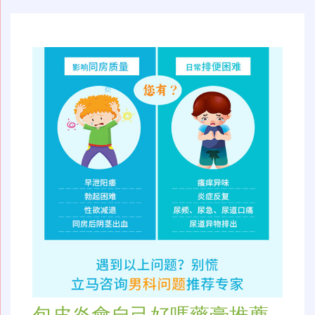
导
航
包皮炎會自己好嗎藥膏推薦-