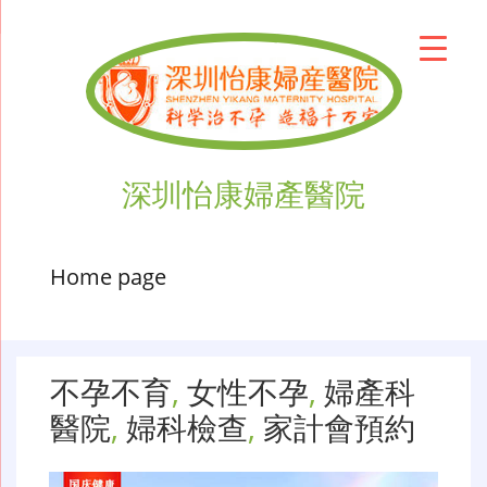
深圳怡康婦產醫院
Home page
不孕不育
,
女性不孕
,
婦產科
醫院
,
婦科檢查
,
家計會預約