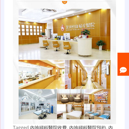
Tagged
內地婦科醫院收費
,
內地婦科醫院預約
,
內