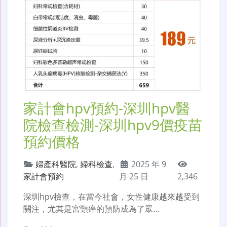
家計會hpv預約-深圳hpv醫
院檢查檢測-深圳hpv9價疫苗
預約價格
婦產科醫院
,
婦科檢查
,
2025 年 9
家計會預約
月 25 日
2,346
深圳hpv檢查，在當今社會，女性健康越來越受到
關注，尤其是宮頸癌的預防成為了眾…