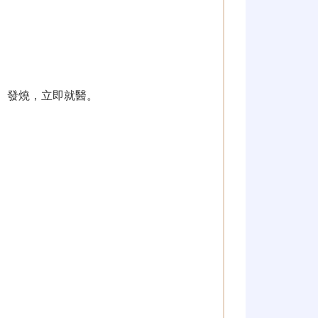
、發燒，立即就醫。
。
。