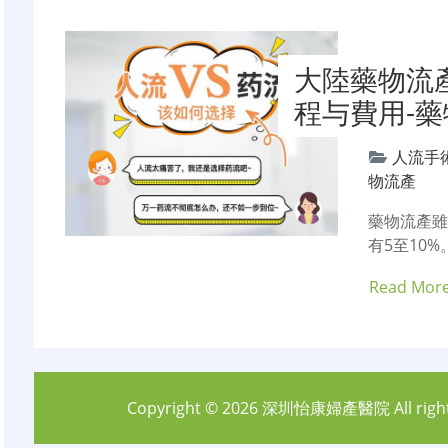
大陸藥物流
程与費用-
人流手
物流產
藥物流產
有5至10
Read Mor
Copyright © 2026
深圳怡康婦產醫院
All rig