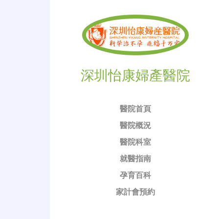
深圳怡康婦產醫院
醫院首頁
醫院概況
醫院科室
就醫指南
孕育百科
家計會預約