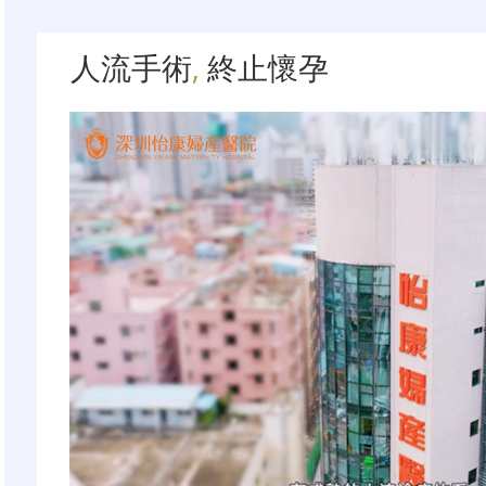
人流手術
,
終止懷孕