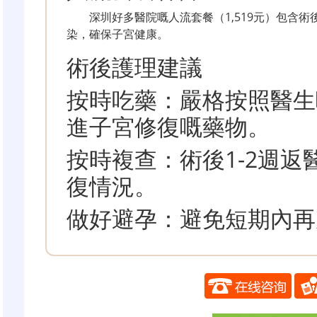
深圳好多醫院嘅人流套餐（1,519元）包含
染，確保子宮健康。
術後護理建議
按時吃藥：嚴格按照醫生
進子宮修復嘅藥物。
按時複查：術後1-2週返
復情況。
做好避孕：避免短期內再