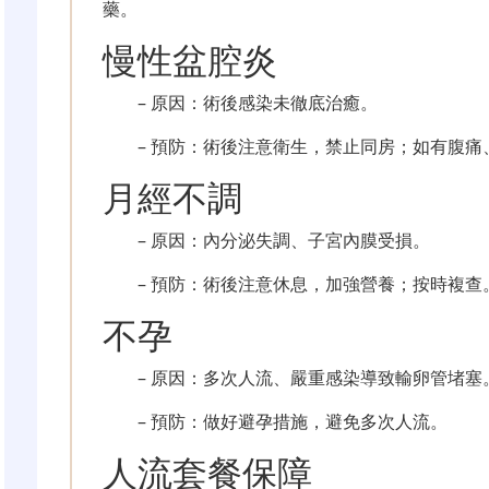
藥。
慢性盆腔炎
– 原因：術後感染未徹底治癒。
– 預防：術後注意衛生，禁止同房；如有腹痛
月經不調
– 原因：內分泌失調、子宮內膜受損。
– 預防：術後注意休息，加強營養；按時複查
不孕
– 原因：多次人流、嚴重感染導致輸卵管堵塞
– 預防：做好避孕措施，避免多次人流。
人流套餐保障