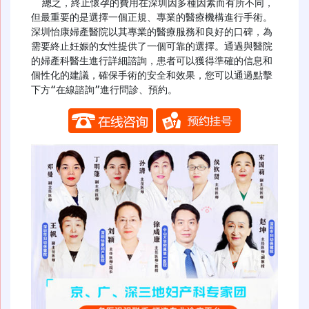
  總之，終止懷孕的費用在深圳因多種因素而有所不同，
但最重要的是選擇一個正規、專業的醫療機構進行手術。
深圳怡康婦產醫院以其專業的醫療服務和良好的口碑，為
需要終止妊娠的女性提供了一個可靠的選擇。通過與醫院
的婦產科醫生進行詳細諮詢，患者可以獲得準確的信息和
個性化的建議，確保手術的安全和效果，您可以通過點擊
下方“在線諮詢”進行問診、預約。