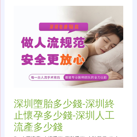
深圳墮胎多少錢-深圳終
止懷孕多少錢-深圳人工
流產多少錢