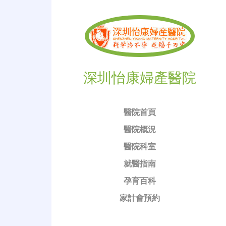
深圳怡康婦產醫院
醫院首頁
醫院概況
醫院科室
就醫指南
孕育百科
家計會預約