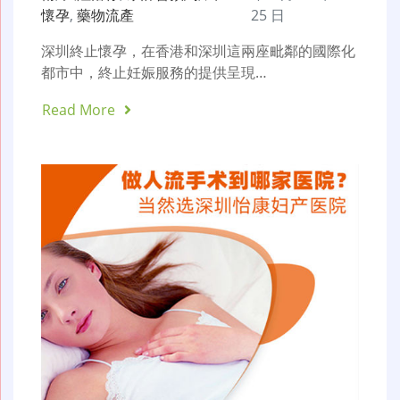
懷孕
,
藥物流產
25 日
深圳終止懷孕，在香港和深圳這兩座毗鄰的國際化
都市中，終止妊娠服務的提供呈現…
Read More