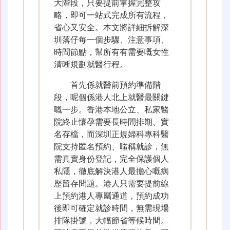
大階段，只要提前掌握完整攻
略，即可一站式完成所有流程，
省心又安全。本文將詳細拆解深
圳落仔每一個步驟、注意事項、
時間節點，幫所有有需要嘅女性
清晰規劃就醫行程。
首先係就醫前預約準備階
段，呢個係港人北上就醫最關鍵
嘅一步。香港本地公立、私家醫
院終止懷孕需要長時間排期、實
名存檔，而深圳正規婦科專科醫
院支持匿名預約、暱稱就診，無
需真實身份登記，完全保護個人
私隱，徹底解決港人最擔心嘅病
歷留存問題。港人只需要提前線
上預約港人專屬通道，預約成功
後即可確定就診時間，無需現場
排隊掛號，大幅節省等候時間。