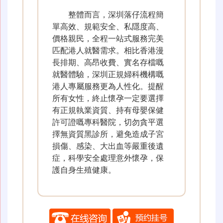
整體而言，深圳落仔流程簡
單高效、規範安全、私隱度高、
價格親民，全程一站式服務完美
匹配港人就醫需求。相比香港漫
長排期、高昂收費、實名存檔嘅
就醫體驗，深圳正規婦科機構嘅
港人專屬服務更為人性化。提醒
所有女性，終止懷孕一定要選擇
有正規執業資質、持有母嬰保健
許可證嘅專科醫院，切勿貪平選
擇無資質黑診所，避免造成子宮
損傷、感染、大出血等嚴重後遺
症，科學安全處理意外懷孕，保
護自身生殖健康。