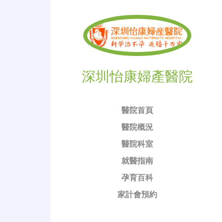
深圳怡康婦產醫院
醫院首頁
醫院概況
醫院科室
就醫指南
孕育百科
家計會預約