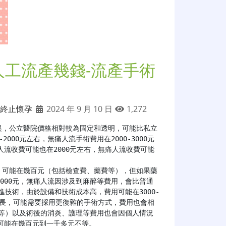
人工流產幾錢-流產手術
終止懷孕
2024 年 9 月 10 日
1,272
異，公立醫院價格相對較為固定和透明，可能比私立
000元左右，無痛人流手術費用在2000-3000元
流收費可能也在2000元左右，無痛人流收費可能
2000元，無痛人流因涉及到麻醉等費用，會比普通
先進技術，由於設備和技術成本高，費用可能在3000-
較長，可能需要採用更復雜的手術方式，費用也會相
圖等）以及術後的消炎、護理等費用也會因個人情況
能在幾百元到一千多元不等。
