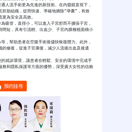
見胚胎組織，從而快速、準確地摘除“孕囊”，有效
更為安全及高效。

時間短，具有引流輕、出血少、子宮內膜種植面積小
織的修復，促進子宮康復，減少人流後出血及後遺
服務和隱私保護等方面的優勢，深受廣大女性的信賴