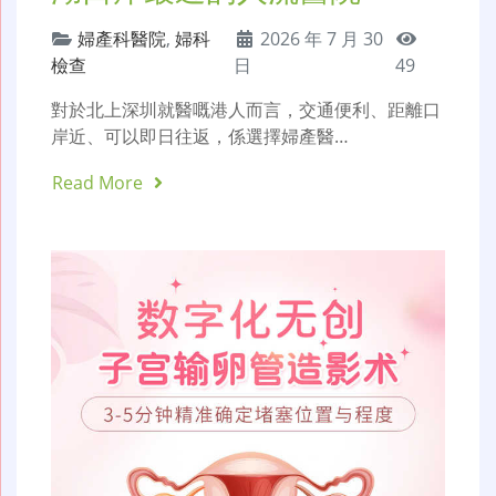
婦產科醫院
,
婦科
2026 年 7 月 30
檢查
日
49
對於北上深圳就醫嘅港人而言，交通便利、距離口
岸近、可以即日往返，係選擇婦產醫…
Read More