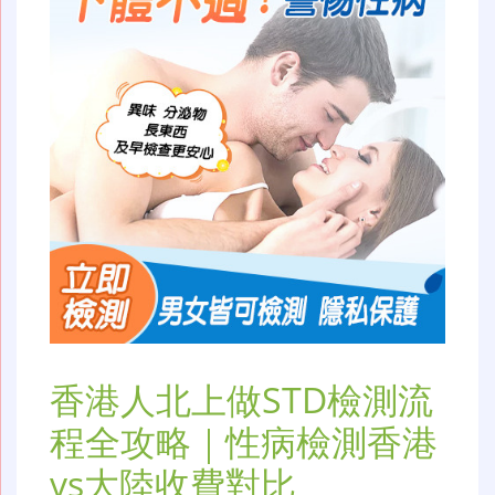
香港人北上做STD檢測流
程全攻略｜性病檢測香港
vs大陸收費對比