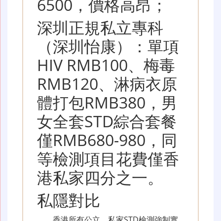
6500，價格高昂；
深圳正規私立專科
（深圳怡康）：單項
HIV RMB100、梅毒
RMB120、淋病衣原
體打包RMB380，男
女全套STD綜合套餐
僅RMB680-980，同
等檢測項目花費僅香
港私家四分之一。
私隱對比
香港所有公立、私家STD檢測強制實