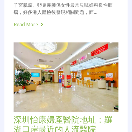
子宮肌瘤、卵巢囊腫係女性最常見嘅婦科良性腫
瘤，好多港人體檢後發現相關問題，面…
Read More
深圳怡康婦產醫院地址：羅
湖口岸最近的人流醫院