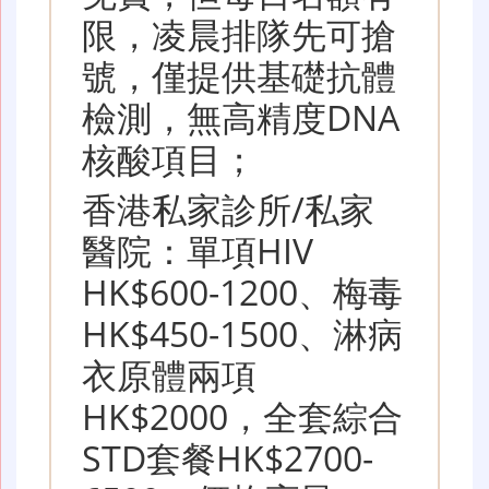
限，凌晨排隊先可搶
號，僅提供基礎抗體
檢測，無高精度DNA
核酸項目；
香港私家診所/私家
醫院：單項HIV
HK$600-1200、梅毒
HK$450-1500、淋病
衣原體兩項
HK$2000，全套綜合
STD套餐HK$2700-