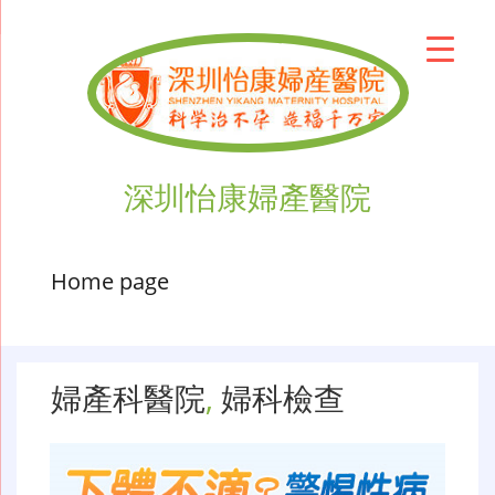
深圳怡康婦產醫院
Home page
婦產科醫院
,
婦科檢查