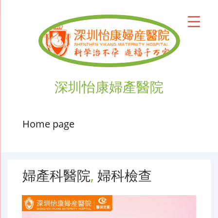
深圳怡康婦產醫院
Home page
婦產科醫院
,
婦科檢查