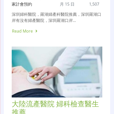
家計會預約
月 15 日
1,507
深圳婦科醫院，羅湖婦產科醫院推薦，深圳羅湖口
岸有沒有婦產醫院，深圳羅湖口岸…
Read More
大陸流產醫院 婦科檢查醫生
推薦