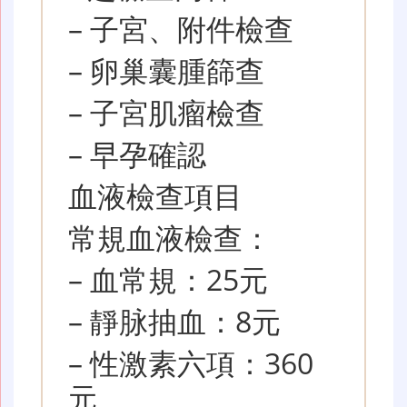
– 子宮、附件檢查
– 卵巢囊腫篩查
– 子宮肌瘤檢查
– 早孕確認
血液檢查項目
常規血液檢查：
– 血常規：25元
– 靜脉抽血：8元
– 性激素六項：360
元