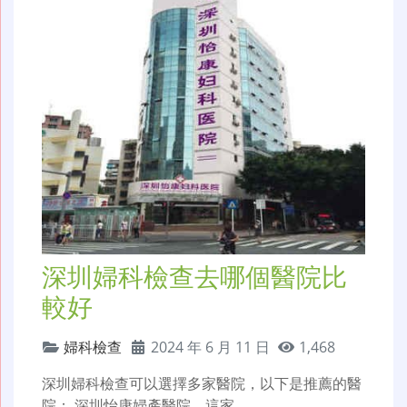
深圳婦科檢查去哪個醫院比
較好
婦科檢查
2024 年 6 月 11 日
1,468
深圳婦科檢查可以選擇多家醫院，以下是推薦的醫
院： 深圳怡康婦產醫院，這家…