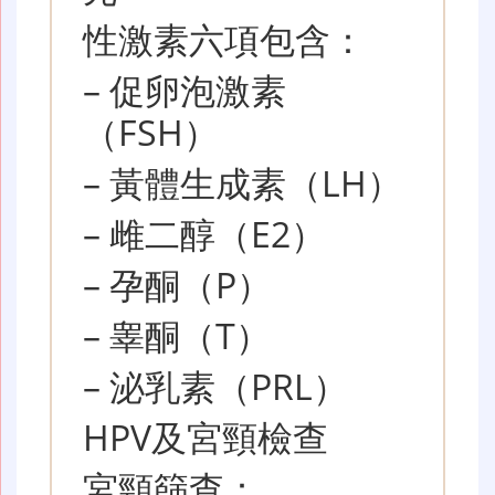
性激素六項包含：
– 促卵泡激素
（FSH）
– 黃體生成素（LH）
– 雌二醇（E2）
– 孕酮（P）
– 睾酮（T）
– 泌乳素（PRL）
HPV及宮頸檢查
宮頸篩查：