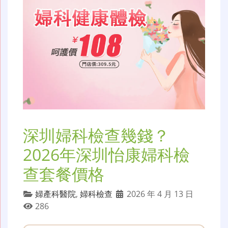
深圳婦科檢查幾錢？
2026年深圳怡康婦科檢
查套餐價格
婦產科醫院
,
婦科檢查
2026 年 4 月 13 日
286