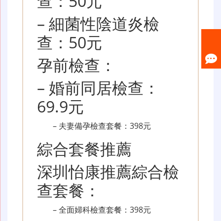
查：50元
– 細菌性陰道炎檢
查：50元
孕前檢查：
– 婚前同居檢查：
69.9元
– 夫妻備孕檢查套餐：398元
綜合套餐推薦
深圳怡康推薦綜合檢
查套餐：
– 全面婦科檢查套餐：398元