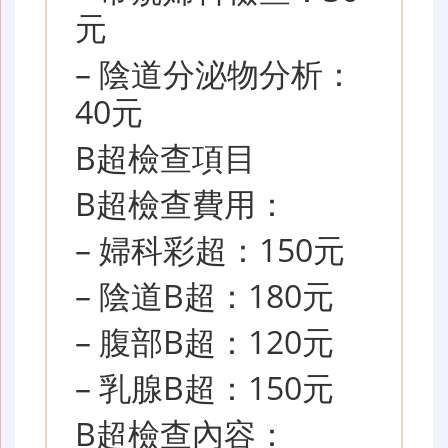
元
– 陰道分泌物分析：
40元
B超檢查項目
B超檢查費用：
– 婦科彩超：150元
– 陰道B超：180元
– 腹部B超：120元
– 乳腺B超：150元
B超檢查內容：