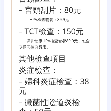
– 宮頸刮片：80元
– HPV檢查套餐：89.9元
– TCT檢查：150元
深圳怡康HPV檢查套餐89.9元，包含
取樣同檢測費用。
其他檢查項目
炎症檢查：
– 婦科炎症檢查：38
元
– 黴菌性陰道炎檢