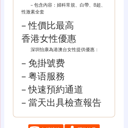
– 包含內容：婦科常規、白帶、B超、
性激素全套
– 性價比最高
香港女性優惠
深圳怡康為港澳台女性提供優惠：
– 免掛號费
– 粤语服務
– 快速預約通道
– 當天出具檢查報告