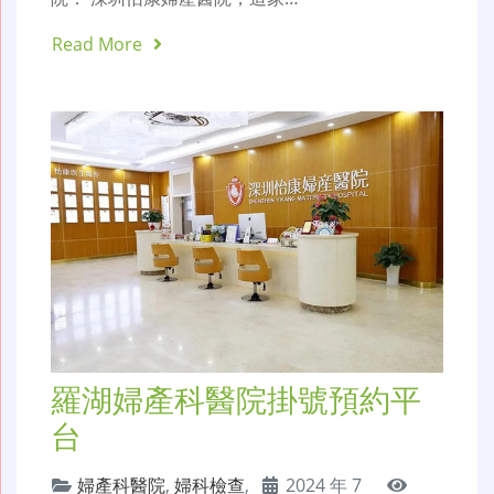
Read More
羅湖婦產科醫院掛號預約平
台
婦產科醫院
,
婦科檢查
,
2024 年 7