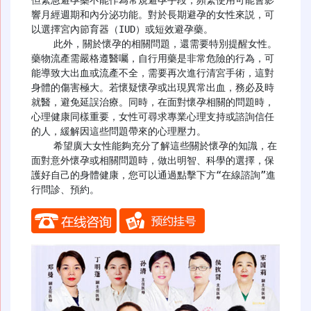
響月經週期和內分泌功能。對於長期避孕的女性來説，可
以選擇宮內節育器（IUD）或短效避孕藥。

    此外，關於懷孕的相關問題，還需要特別提醒女性。
藥物流產需嚴格遵醫囑，自行用藥是非常危險的行為，可
能導致大出血或流產不全，需要再次進行清宮手術，這對
身體的傷害極大。若懷疑懷孕或出現異常出血，務必及時
就醫，避免延誤治療。同時，在面對懷孕相關的問題時，
心理健康同樣重要，女性可尋求專業心理支持或諮詢信任
的人，緩解因這些問題帶來的心理壓力。

    希望廣大女性能夠充分了解這些關於懷孕的知識，在
面對意外懷孕或相關問題時，做出明智、科學的選擇，保
護好自己的身體健康，您可以通過點擊下方“在線諮詢”進
行問診、預約。