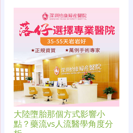
大陸墮胎那個方式影響小
點？藥流vs人流醫學角度分