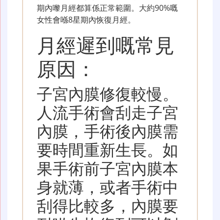
期內嚟月經都算係正常範圍。大約90%嘅
女性會喺8星期內恢復月經。
月經遲到嘅常見
原因：
子宮內膜修復較慢。
人流手術會刮走子宮
內膜，手術後內膜需
要時間重新生長。如
果手術前子宮內膜本
身就薄，或者手術中
刮得比較多，內膜要