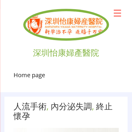
深圳怡康婦產醫院
Home page
人流手術
,
內分泌失調
,
終止
懷孕