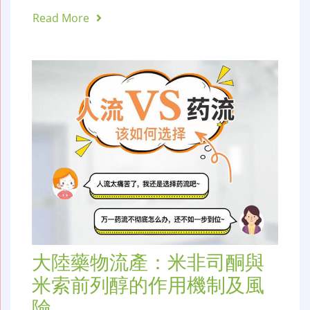
Read More
大陸藥物流產：米非司酮與
米索前列醇的作用機制及風
險