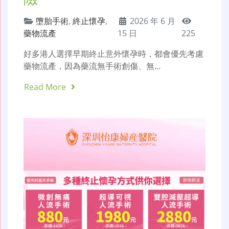
墮胎手術
,
終止懷孕
,
2026 年 6 月
藥物流產
15 日
225
好多港人選擇早期終止意外懷孕時，都會優先考慮
藥物流產，因為藥流無手術創傷、無…
Read More