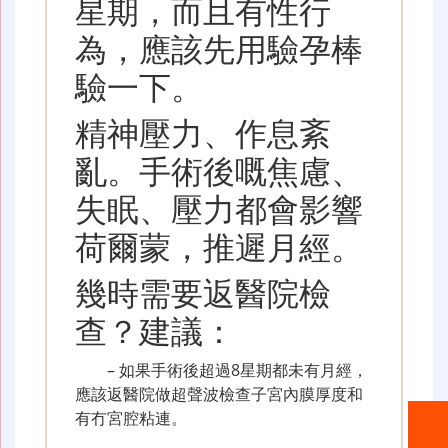
星期，而且有性行
為，應該先用驗孕棒
驗一下。
精神壓力、作息紊
亂。手術後嘅焦慮、
失眠、壓力都會影響
荷爾蒙，推遲月經。
幾時需要返醫院檢
查？建議：
– 如果手術後超過8星期都未有月經，
應該返醫院做超聲波檢查子宮內膜厚度和
有冇宮腔粘連。