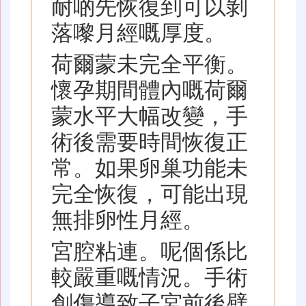
耐啲先恢復到可以剝
落嚟月經嘅厚度。
荷爾蒙未完全平衡。
懷孕期間體內嘅荷爾
蒙水平大幅改變，手
術後需要時間恢復正
常。如果卵巢功能未
完全恢復，可能出現
無排卵性月經。
宮腔粘連。呢個係比
較嚴重嘅情況。手術
創傷導致子宮前後壁