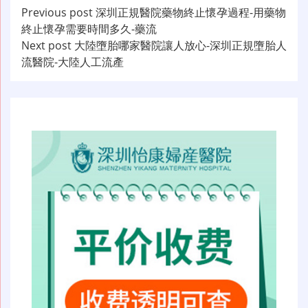
文
Previous post
深圳正規醫院藥物終止懷孕過程-用藥物
終止懷孕需要時間多久-藥流
章
Next post
大陸墮胎哪家醫院讓人放心-深圳正規墮胎人
导
流醫院-大陸人工流產
航