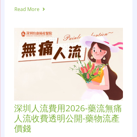
Read More
深圳人流費用2026-藥流無痛
人流收費透明公開-藥物流產
價錢