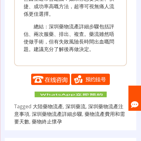
捷、成功率高嘅方法，超導可視無痛人流
係更佳選擇。
總結：深圳藥物流產詳細步驟包括評
估、兩次服藥、排出、複查。藥流雖然唔
使做手術，但有失敗風險長時間出血嘅問
題。建議充分了解後再做決定。
Tagged
大陸藥物流產
,
深圳藥流
,
深圳藥物流產注
意事項
,
深圳藥物流產詳細步驟
,
藥物流產費用和需
要天數
,
藥物終止懷孕