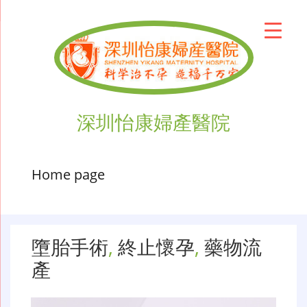
深圳怡康婦產醫院
Home page
墮胎手術
,
終止懷孕
,
藥物流
產