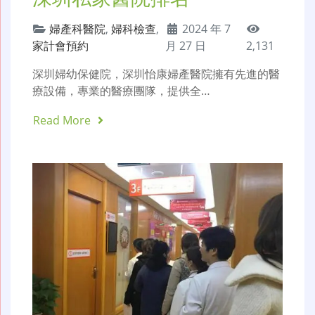
婦產科醫院
,
婦科檢查
,
2024 年 7
家計會預約
月 27 日
2,131
深圳婦幼保健院，深圳怡康婦產醫院擁有先進的醫
療設備，專業的醫療團隊，提供全…
Read More