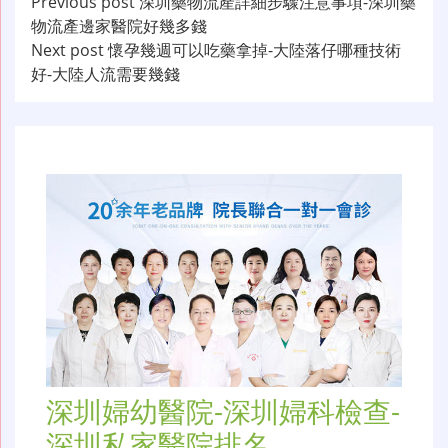
文
Previous post
深圳藥物流產詳細步驟注意事項-深圳藥
物流產邊家醫院好幾多錢
章
Next post
懷孕幾週可以吃藥拿掉-大陸落仔哪種技術
导
好-大陸人流需要幾錢
航
深圳婦幼醫院-深圳婦科檢查-
深圳私家醫院排名