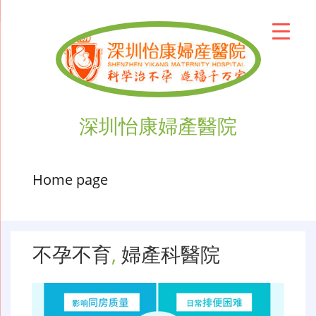
深圳怡康婦產醫院
Home page
不孕不育
,
婦產科醫院