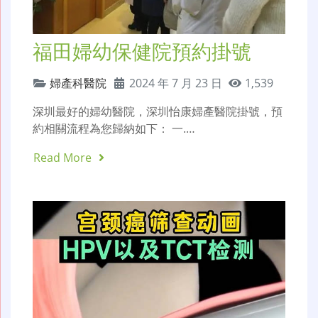
福田婦幼保健院預約掛號
婦產科醫院
2024 年 7 月 23 日
1,539
深圳最好的婦幼醫院，深圳怡康婦產醫院掛號，預
約相關流程為您歸納如下： 一.…
Read More