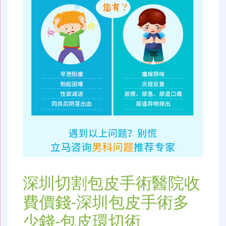
深圳切割包皮手術醫院收
費價錢-深圳包皮手術多
少錢-包皮環切術