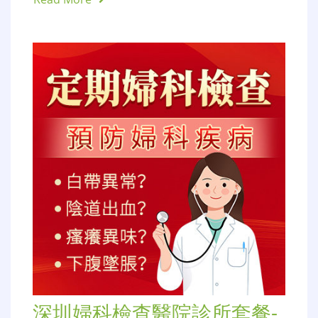
深圳婦科檢查醫院診所套餐-