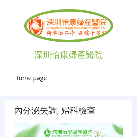
深圳怡康婦產醫院
Home page
內分泌失調
,
婦科檢查