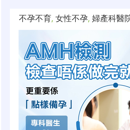
不孕不育
,
女性不孕
,
婦產科醫