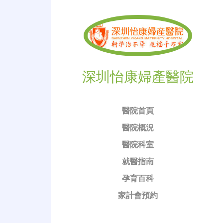
深圳怡康婦產醫院
醫院首頁
醫院概況
醫院科室
就醫指南
孕育百科
家計會預約