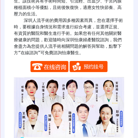
生。該技術具有手術時間短、引流輕、出血少、子宮內膜
種植面積小等優點，且術後恢復快，適應女性快節奏、高
壓力的生活。

    深圳人流手術的費用因多種因素而異，您在選擇手術
時，要根據自身情況和需求進行綜合考慮，並選擇正規、
有資質的醫院和醫生進行手術。如果您有任何其他關於醫
療健康的問題，歡迎隨時向深圳怡康婦產醫院諮詢，我們
會盡力為您提供人流手術相關問題的解答與幫助，點擊下
方“在線諮詢”可免費諮詢怡康醫生。