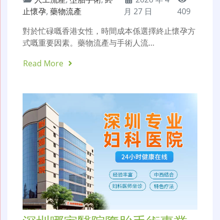
止懷孕
,
藥物流產
月 27 日
409
對於忙碌嘅香港女性，時間成本係選擇終止懷孕方
式嘅重要因素。藥物流產与手術人流…
Read More