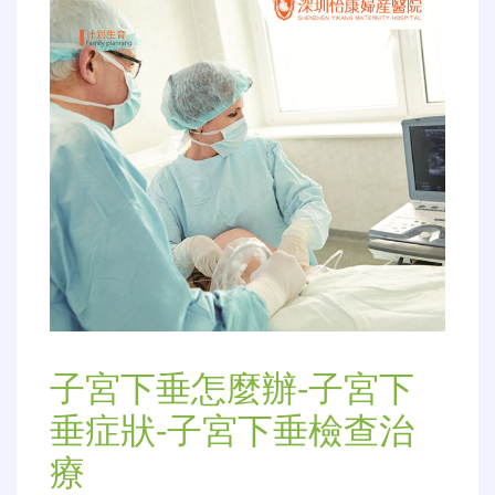
子宮下垂怎麼辦-子宮下
垂症狀-子宮下垂檢查治
療