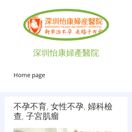
深圳怡康婦產醫院
Home page
不孕不育
,
女性不孕
,
婦科檢
查
,
子宮肌瘤