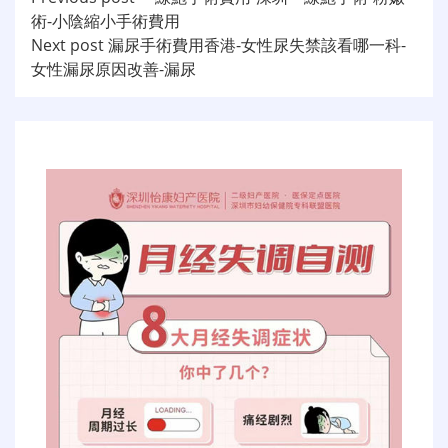
文
術-小陰縮小手術費用
章
Next post
漏尿手術費用香港-女性尿失禁該看哪一科-
导
女性漏尿原因改善-漏尿
航