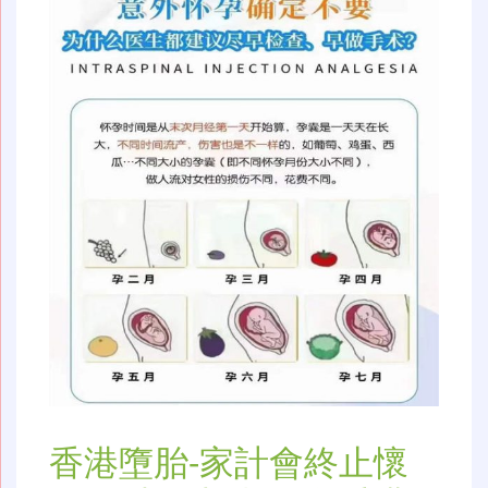
香港墮胎-家計會終止懷