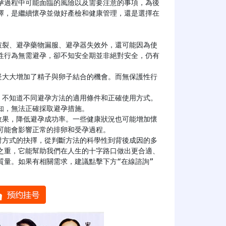
孕過程中可能面臨的風險以及需要注意的事項，為後
擇，是繼續懷孕並做好產檢和健康管理，還是選擇在
性行為無需避孕，卻不知安全期並非絕對安全，仍有
，無法正確採取避孕措施。

能會影響正常的排卵和受孕過程。

之重，它能幫助我們在人生的十字路口做出更合適、
質量。如果有相關需求，建議點擊下方“在線諮詢”