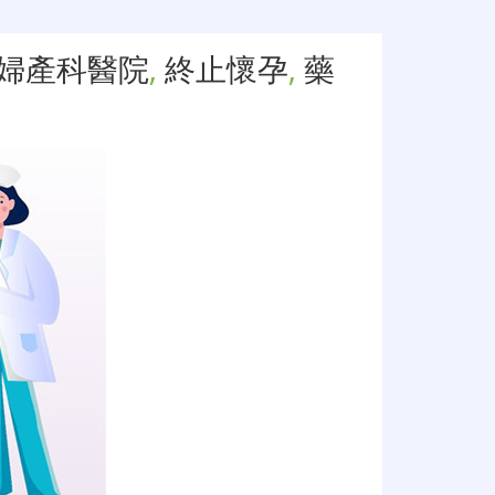
婦產科醫院
,
終止懷孕
,
藥