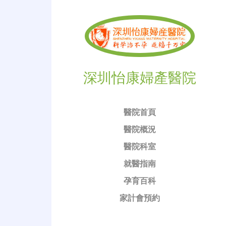
深圳怡康婦產醫院
醫院首頁
醫院概況
醫院科室
就醫指南
孕育百科
家計會預約