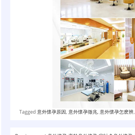
Tagged
意外懷孕原因
,
意外懷孕徵兆
,
意外懷孕怎麽辨