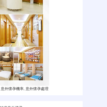
,
意外懷孕機率
,
意外懷孕處理