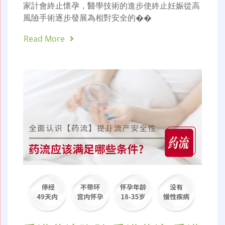
家計會終止懷孕，醫學技術的進步使終止妊娠從高
風險手術逐步發展為相對安全的��
Read More