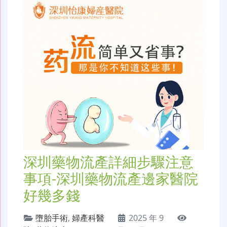
深圳藥物流產詳細步驟注意
事項-深圳藥物流產邊家醫院
好幾多錢
墮胎手術
,
婦產科醫
2025 年 9