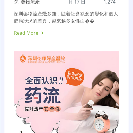
院
,
藥物流產
月 17 日
1,274
深圳藥物流產幾多錢，隨着社會觀念的變化和個人
健康狀況的差異，越來越多女性面��
Read More