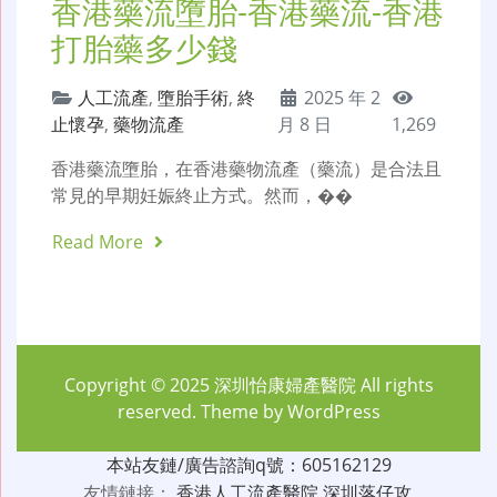
香港藥流墮胎-香港藥流-香港
打胎藥多少錢
人工流產
,
墮胎手術
,
終
2025 年 2
止懷孕
,
藥物流產
月 8 日
1,269
香港藥流墮胎，在香港藥物流產（藥流）是合法且
常見的早期妊娠終止方式。然而，��
Read More
Copyright © 2025
深圳怡康婦產醫院
All rights
reserved. Theme by
WordPress
本站友鏈/廣告諮詢q號：605162129
友情鏈接：
香港人工流產醫院
深圳落仔攻