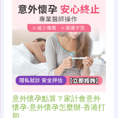
意外懷孕點算？家計會意外
懷孕-意外懷孕怎麼辦-香港打
胎