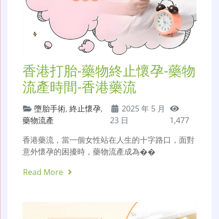
香港打胎-藥物終止懷孕-藥物
流產時間-香港藥流
墮胎手術
,
終止懷孕
,
2025 年 5 月
藥物流產
23 日
1,477
香港藥流，當一個女性站在人生的十字路口，面對
意外懷孕的困擾時，藥物流產成為��
Read More