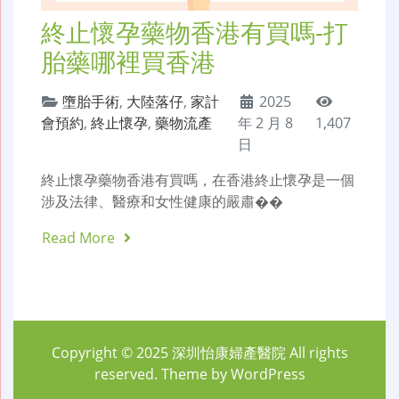
終止懷孕藥物香港有買嗎-打
胎藥哪裡買香港
墮胎手術
,
大陸落仔
,
家計
2025
會預約
,
終止懷孕
,
藥物流產
年 2 月 8
1,407
日
終止懷孕藥物香港有買嗎，在香港終止懷孕是一個
涉及法律、醫療和女性健康的嚴肅��
Read More
Copyright © 2025
深圳怡康婦產醫院
All rights
reserved. Theme by
WordPress