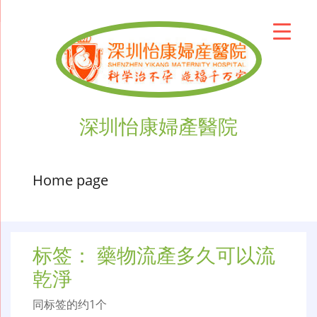
深圳怡康婦產醫院
Home page
标签：
藥物流產多久可以流
乾淨
同标签的约1个