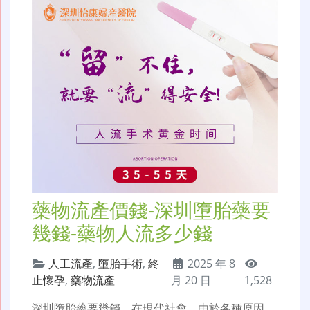
藥物流產價錢-深圳墮胎藥要
幾錢-藥物人流多少錢
人工流產
,
墮胎手術
,
終
2025 年 8
止懷孕
,
藥物流產
月 20 日
1,528
深圳墮胎藥要幾錢，在現代社會，由於各種原因，