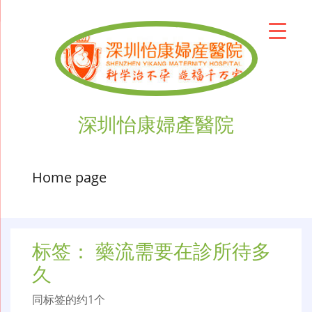
深圳怡康婦產醫院
Home page
标签：
藥流需要在診所待多
久
同标签的约1个