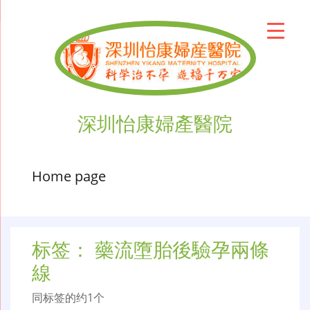
深圳怡康婦產醫院
Home page
标签：
藥流墮胎後驗孕兩條
線
同标签的约1个