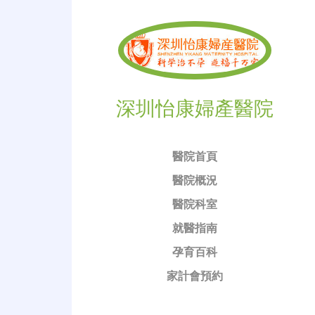
深圳怡康婦產醫院
醫院首頁
醫院概況
醫院科室
就醫指南
孕育百科
家計會預約