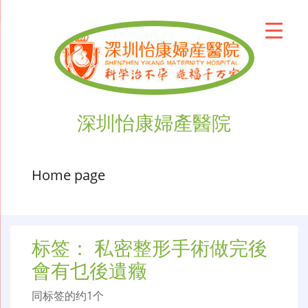
深圳怡康婦產醫院
Home page
标签：
私密整形手術做完後
會有乜後遺癥
同标签的约1个