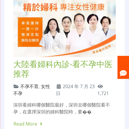
大陸看婦科內診-看不孕中医
推荐
不孕不育
,
女性
2024 年 7 月 23
不孕
日
1,721
深圳看婦科哪個醫院最好，深圳去哪個醫院看不
孕，在選擇深圳的婦科醫院時，要��
Read More