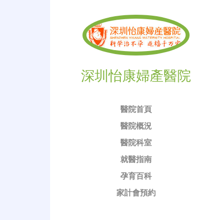
深圳怡康婦產醫院
醫院首頁
醫院概況
醫院科室
就醫指南
孕育百科
家計會預約