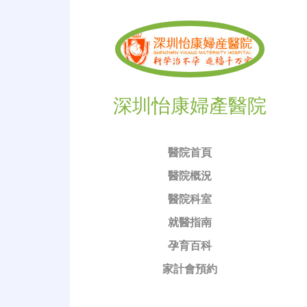
深圳怡康婦產醫院
醫院首頁
醫院概況
醫院科室
就醫指南
孕育百科
家計會預約