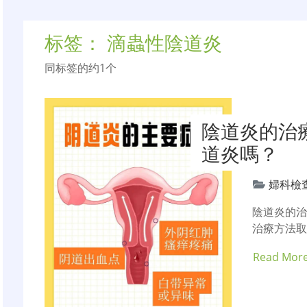
标签：
滴蟲性陰道炎
同标签的约1个
陰道炎的治
道炎嗎？
婦科檢
陰道炎的
治療方法
Read Mor