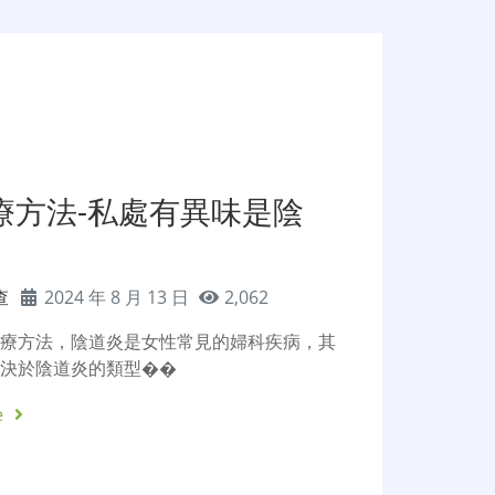
療方法-私處有異味是陰
查
2024 年 8 月 13 日
2,062
治療方法，陰道炎是女性常見的婦科疾病，其
取決於陰道炎的類型��
e