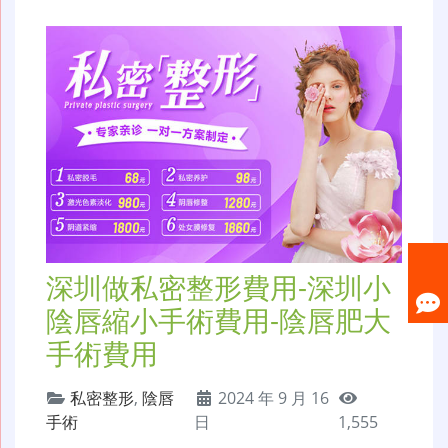
深圳做私密整形費用-深圳小
陰唇縮小手術費用-陰唇肥大
手術費用
私密整形
,
陰唇
2024 年 9 月 16
手術
日
1,555