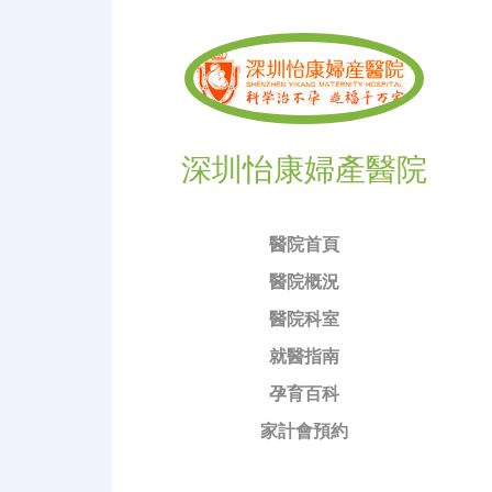
深圳怡康婦產醫院
醫院首頁
醫院概況
醫院科室
就醫指南
孕育百科
家計會預約