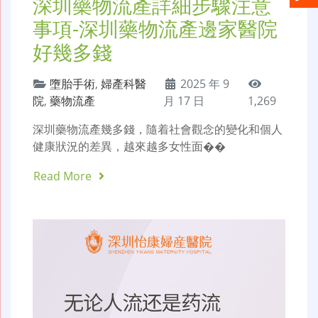
深圳藥物流產詳細步驟注意
事項-深圳藥物流產邊家醫院
好幾多錢
墮胎手術
,
婦產科醫
2025 年 9
院
,
藥物流產
月 17 日
1,269
深圳藥物流產幾多錢，隨着社會觀念的變化和個人
健康狀況的差異，越來越多女性面��
Read More