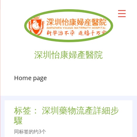
深圳怡康婦產醫院
Home page
标签：
深圳藥物流產詳細步
驟
同标签的约3个