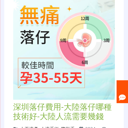
深圳落仔費用-大陸落仔哪種
技術好-大陸人流需要幾錢