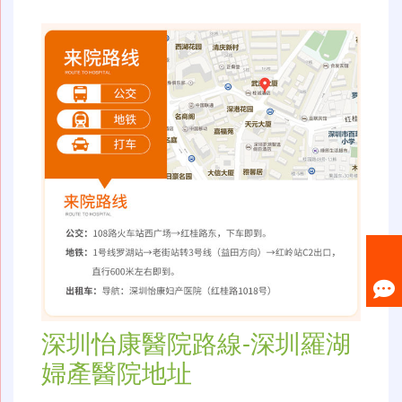
深圳怡康醫院路線-深圳羅湖
婦產醫院地址