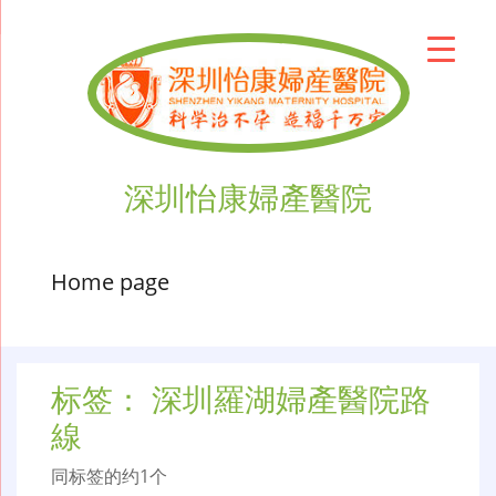
深圳怡康婦產醫院
Home page
标签：
深圳羅湖婦產醫院路
線
同标签的约1个