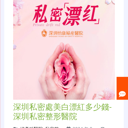
深圳私密處美白漂紅多少錢-
深圳私密整形醫院