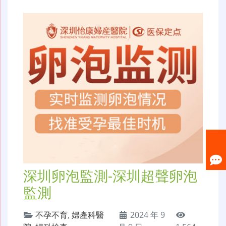
深圳卵泡監測-深圳超聲卵泡
監測
不孕不育
,
婦產科醫
2024 年 9