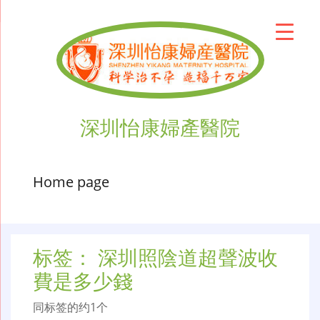
深圳怡康婦產醫院
Home page
标签：
深圳照陰道超聲波收
費是多少錢
同标签的约1个