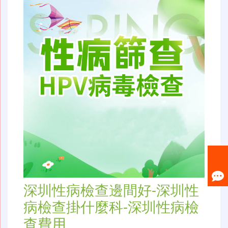
深圳性病檢查邊間好-深圳性
病檢查掛什麼科-深圳性病檢
查費用