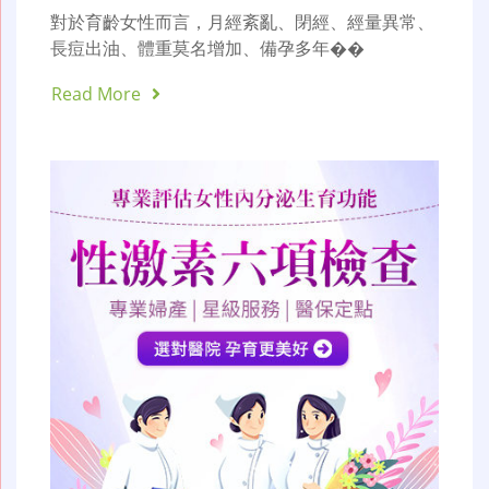
對於育齡女性而言，月經紊亂、閉經、經量異常、
長痘出油、體重莫名增加、備孕多年��
Read More