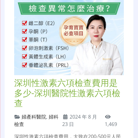
深圳性激素六項檢查費用是
多少-深圳醫院性激素六項檢
查
婦產科醫院
,
婦科
2024 年 8 月
檢查
23 日
1,469
深圳性激素六項檢查費用，大致在200-500元人民