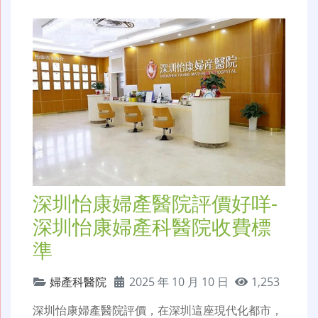
深圳怡康婦產醫院評價好咩-
深圳怡康婦產科醫院收費標
準
婦產科醫院
2025 年 10 月 10 日
1,253
深圳怡康婦產醫院評價，在深圳這座現代化都市，