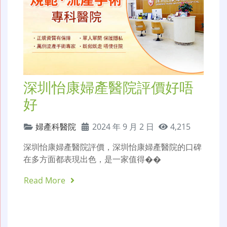
深圳怡康婦產醫院評價好唔
好
婦產科醫院
2024 年 9 月 2 日
4,215
深圳怡康婦產醫院評價，深圳怡康婦產醫院的口碑
在多方面都表現出色，是一家值得��
Read More