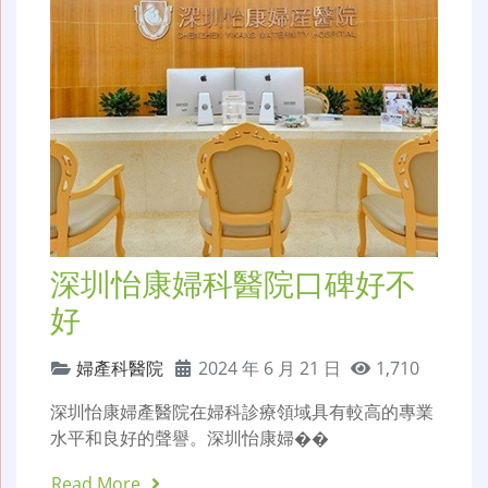
深圳怡康婦科醫院口碑好不
好
婦產科醫院
2024 年 6 月 21 日
1,710
深圳怡康婦產醫院在婦科診療領域具有較高的專業
水平和良好的聲譽。深圳怡康婦��
Read More