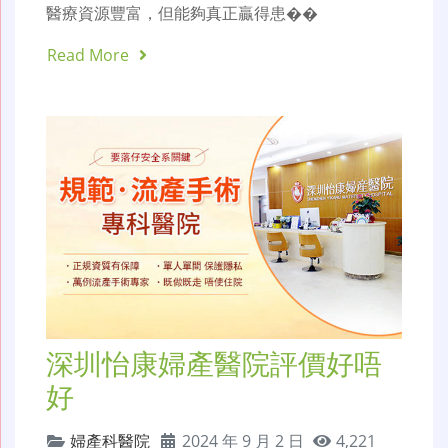
醫療資源豐富，但能夠真正贏得患��
Read More
深圳怡康婦產醫院評價好唔
好
婦產科醫院
2024 年 9 月 2 日
4,221