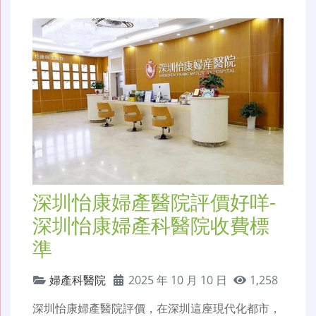
深圳怡康婦產醫院評價好咩-
深圳怡康婦產科醫院收費標
準
婦產科醫院
2025 年 10 月 10 日
1,258
深圳怡康婦產醫院評價，在深圳這座現代化都市，