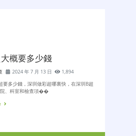
超大概要多少錢
查
2024 年 7 月 13 日
1,894
超要多少錢，深圳做彩超哪裏快，在深圳B超
醫院、科室和檢查項��
e