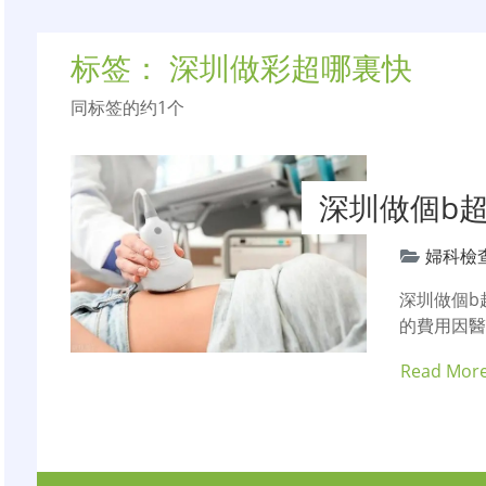
标签：
深圳做彩超哪裏快
同标签的约1个
深圳做個b
婦科檢
深圳做個b
的費用因
Read Mor