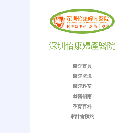
深圳怡康婦產醫院
醫院首頁
醫院概況
醫院科室
就醫指南
孕育百科
家計會預約