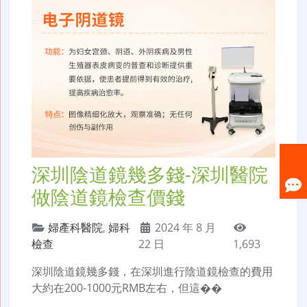
深圳陰道鏡幾多錢-深圳醫院
做陰道鏡檢查價錢
婦產科醫院
,
婦科
2024 年 8 月
檢查
22 日
1,693
深圳陰道鏡幾多錢，在深圳進行陰道鏡檢查的費用
大約在200-1000元RMB左右，但這��