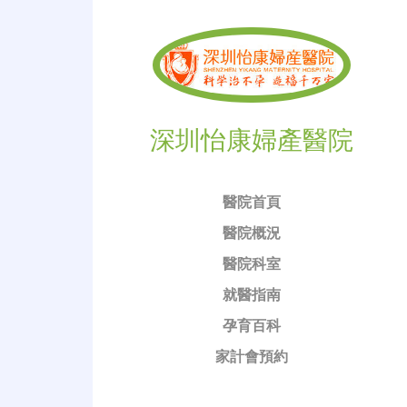
深圳怡康婦產醫院
醫院首頁
醫院概況
醫院科室
就醫指南
孕育百科
家計會預約